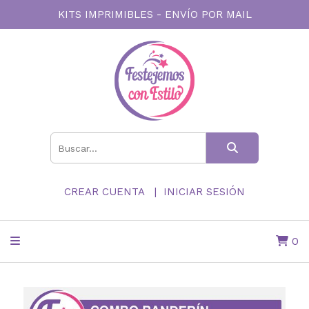
KITS IMPRIMIBLES - ENVÍO POR MAIL
CREAR CUENTA
INICIAR SESIÓN
0