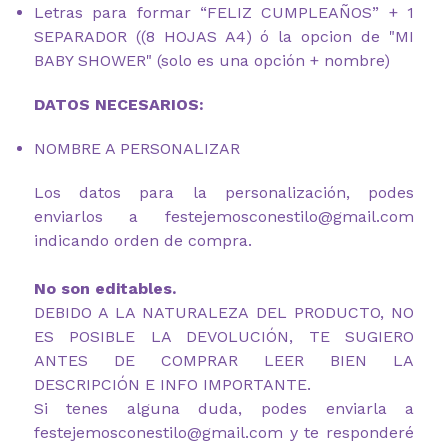
Letras para formar “FELIZ CUMPLEAÑOS” + 1
SEPARADOR ((8 HOJAS A4) ó la opcion de "MI
BABY SHOWER" (solo es una opción + nombre)
DATOS NECESARIOS:
NOMBRE A PERSONALIZAR
Los datos para la personalización, podes
enviarlos a festejemosconestilo@gmail.com
indicando orden de compra.
No son editables.
DEBIDO A LA NATURALEZA DEL PRODUCTO, NO
ES POSIBLE LA DEVOLUCIÓN, TE SUGIERO
ANTES DE COMPRAR LEER BIEN LA
DESCRIPCIÓN E INFO IMPORTANTE.
Si tenes alguna duda, podes enviarla a
festejemosconestilo@gmail.com y te responderé