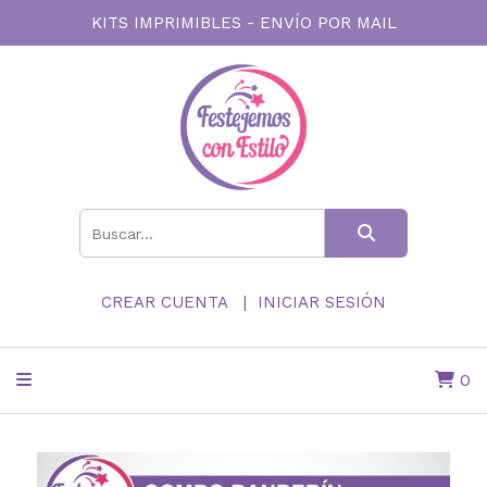
KITS IMPRIMIBLES - ENVÍO POR MAIL
CREAR CUENTA
INICIAR SESIÓN
0