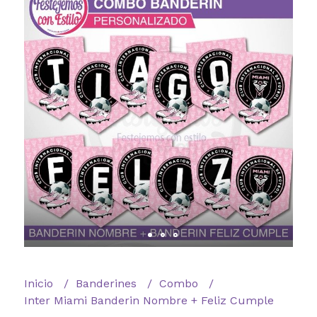
Inicio
Banderines
Combo
Inter Miami Banderin Nombre + Feliz Cumple