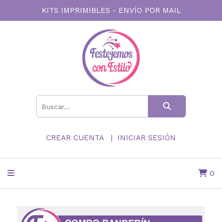
KITS IMPRIMIBLES - ENVÍO POR MAIL
CREAR CUENTA
INICIAR SESIÓN
0