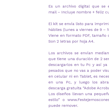
Es un archivo digital que se 
mail – Incluye nombre + feliz 
El kit se envía listo para impri
hábiles (lunes a viernes de 9 – 1
Viene en formato PDF, tamaño d
Son 2 letras por hoja A4.
Los archivos se envían median
que tiene una duración de 2 s
descargarlos en tu Pc y así ya
pesados que no vas a poder visu
en celular ni en Tablet, es nec
en una Pc, y luego los abr
descarga gratuita “Adobe Acrob
Los diseños llevan una pequeñ
estilo” o www.Festejemoscone
puede remover.