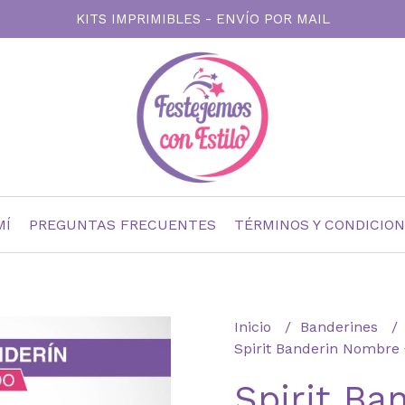
KITS IMPRIMIBLES - ENVÍO POR MAIL
MÍ
PREGUNTAS FRECUENTES
TÉRMINOS Y CONDICIO
Inicio
Banderines
Spirit Banderin Nombre 
Spirit Ba