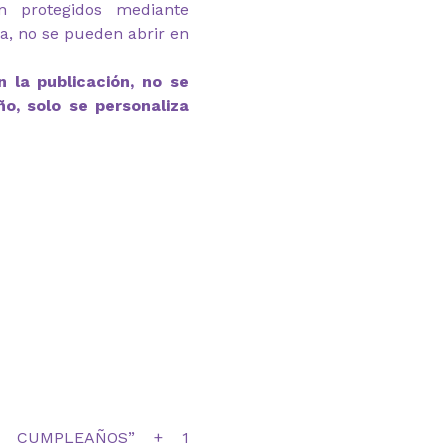
n protegidos mediante
ga, no se pueden abrir en
 la publicación, no se
ño, solo se personaliza
IZ CUMPLEAÑOS” + 1