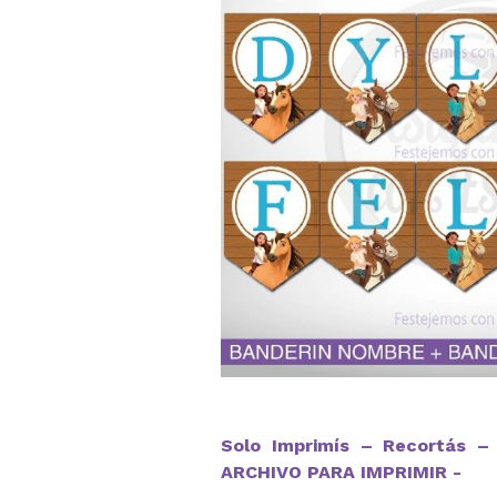
Solo Imprimís – Recortás – 
ARCHIVO PARA IMPRIMIR -