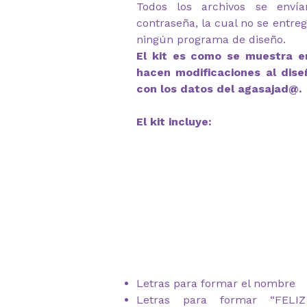
Todos los archivos se envía
contraseña, la cual no se entre
ningún programa de diseño.
El kit es como se muestra en
hacen modificaciones al dise
con los datos del agasajad@.
El kit incluye:
Letras para formar el nombre
Letras para formar “FEL