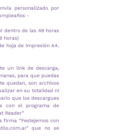
envía personalizado por
cumpleaños -
mir dentro de las 48 horas
8 horas)
e hoja de impresión A4.
te un link de descarga,
emanas, para que puedas
 te quedan, son archivos
alizar en su totalidad ni
esario que los descargues
as con el programa de
at Reader”
a firma “Festejemos con
stilo.com.ar" que no se