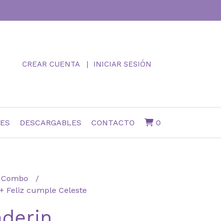
CREAR CUENTA
INICIAR SESIÓN
NES
DESCARGABLES
CONTACTO
0
Combo
+ Feliz cumple Celeste
nderin