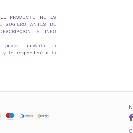
DEL PRODUCTO, NO ES
TE SUGIERO ANTES DE
ESCRIPCIÓN E INFO
 podes enviarla a
m y te responderé a la
N
C