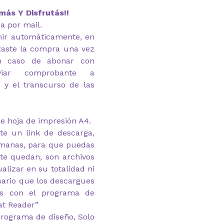
más Y Disfrutás!!
ía por mail.
imir automáticamente, en
zaste la compra una vez
En caso de abonar con
nviar comprobante a
 y el transcurso de las
e hoja de impresión A4.
te un link de descarga,
emanas, para que puedas
 te quedan, son archivos
alizar en su totalidad ni
esario que los descargues
as con el programa de
at Reader”
rograma de diseño, Solo