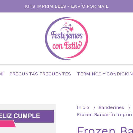
KITS IMPRIMIBLES - ENVÍO POR MAIL
MÍ
PREGUNTAS FRECUENTES
TÉRMINOS Y CONDICIO
Inicio
Banderines
Frozen Banderín Imprim
Frozen B