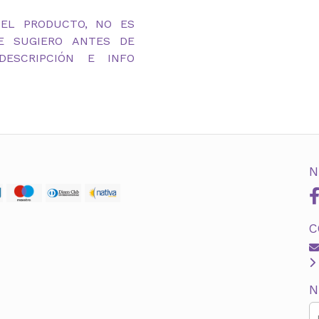
DEL PRODUCTO, NO ES
TE SUGIERO ANTES DE
ESCRIPCIÓN E INFO
N
C
N