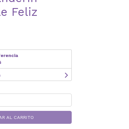
e Feliz
ferencia
5
s
AR AL CARRITO