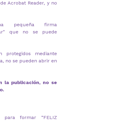
de Acrobat Reader, y no
na pequeña firma
m.ar" que no se puede
n protegidos mediante
ga, no se pueden abrir en
 la publicación, no se
o.
 para formar “FELIZ