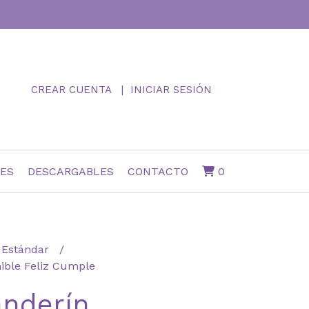
CREAR CUENTA
INICIAR SESIÓN
NES
DESCARGABLES
CONTACTO
0
Estándar
ible Feliz Cumple
anderín