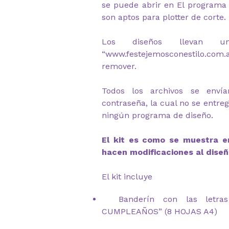
se puede abrir en El programa 
son aptos para plotter de corte.
Los diseños llevan u
“www.festejemosconestilo.co
remover.
Todos los archivos se envía
contraseña, la cual no se entre
ningún programa de diseño.
El kit es como se muestra en
hacen modificaciones al diseñ
El kit incluye
Banderín con las letras
CUMPLEAÑOS” (8 HOJAS A4)