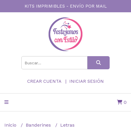
KITS IMPRIMIBLES - ENVÍO POR MAIL
CREAR CUENTA
INICIAR SESIÓN
0
Inicio
Banderines
Letras