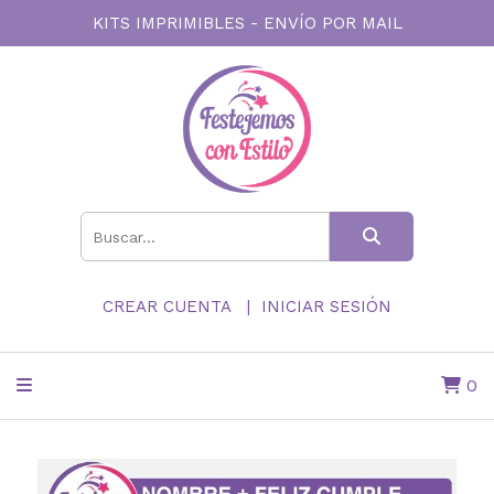
KITS IMPRIMIBLES - ENVÍO POR MAIL
CREAR CUENTA
INICIAR SESIÓN
0