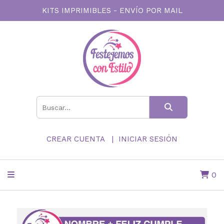
KITS IMPRIMIBLES - ENVÍO POR MAIL
CREAR CUENTA
INICIAR SESIÓN
0