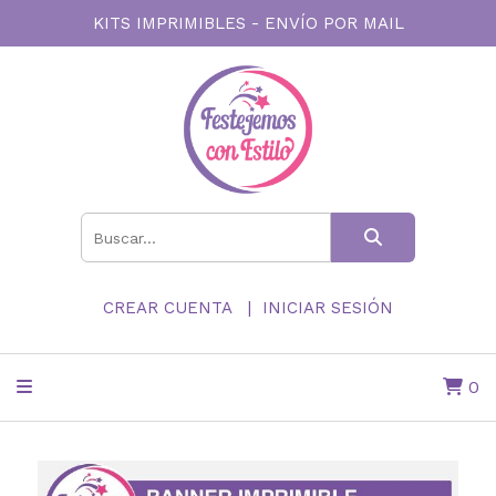
KITS IMPRIMIBLES - ENVÍO POR MAIL
CREAR CUENTA
INICIAR SESIÓN
0