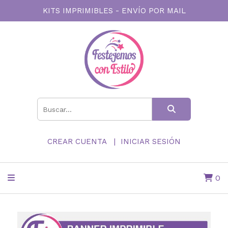
KITS IMPRIMIBLES - ENVÍO POR MAIL
CREAR CUENTA
INICIAR SESIÓN
0