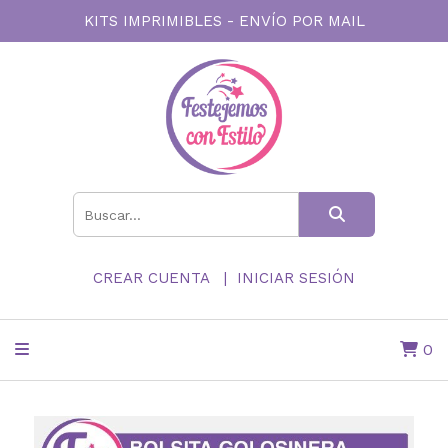
KITS IMPRIMIBLES - ENVÍO POR MAIL
CREAR CUENTA
INICIAR SESIÓN
0