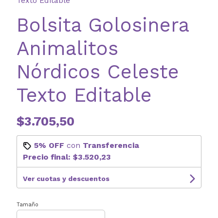
Texto Editable
Bolsita Golosinera
Animalitos
Nórdicos Celeste
Texto Editable
$3.705,50
5% OFF
con
Transferencia
Precio final:
$3.520,23
Ver cuotas y descuentos
Tamaño