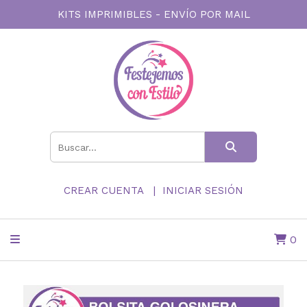
KITS IMPRIMIBLES - ENVÍO POR MAIL
CREAR CUENTA
INICIAR SESIÓN
0