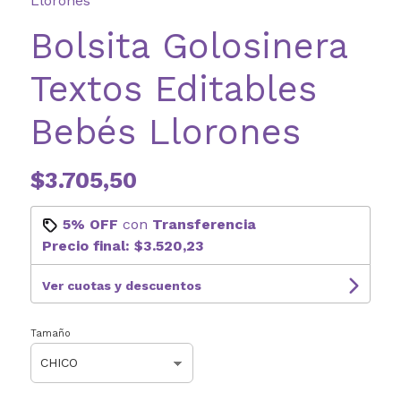
Llorones
Bolsita Golosinera
Textos Editables
Bebés Llorones
$3.705,50
5% OFF
con
Transferencia
Precio final:
$3.520,23
Ver cuotas y descuentos
Tamaño