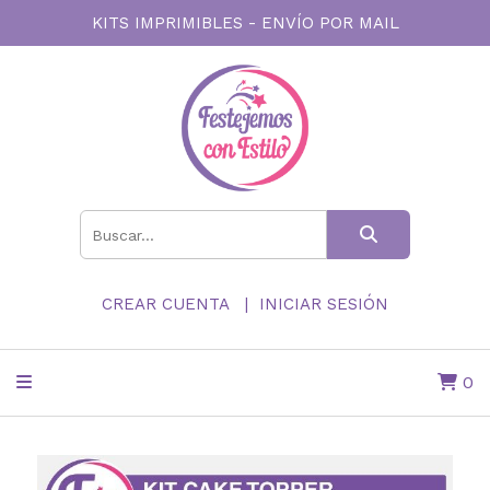
KITS IMPRIMIBLES - ENVÍO POR MAIL
CREAR CUENTA
INICIAR SESIÓN
0