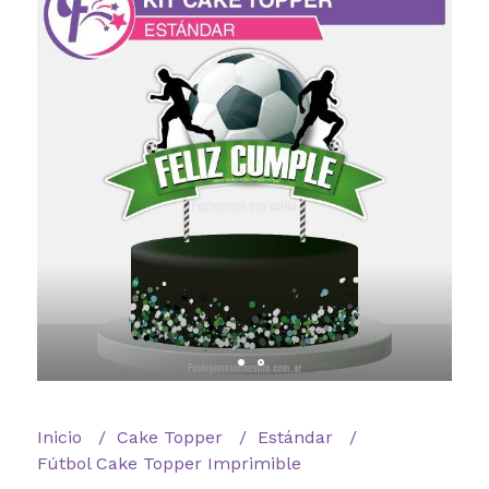
Inicio
Cake Topper
Estándar
Fútbol Cake Topper Imprimible