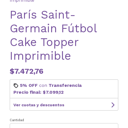
Imprimible
París Saint-
Germain Fútbol
Cake Topper
Imprimible
$7.472,76
5% OFF
con
Transferencia
Precio final:
$7.099,12
Ver cuotas y descuentos
Cantidad