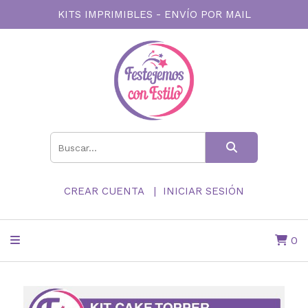
KITS IMPRIMIBLES - ENVÍO POR MAIL
CREAR CUENTA
INICIAR SESIÓN
0