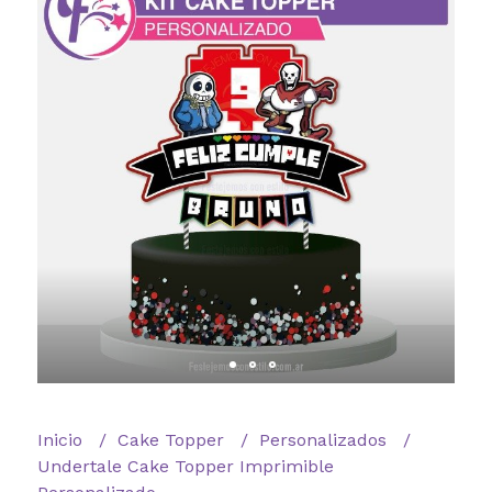
Inicio
Cake Topper
Personalizados
Undertale Cake Topper Imprimible