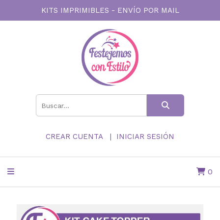
KITS IMPRIMIBLES - ENVÍO POR MAIL
CREAR CUENTA
INICIAR SESIÓN
0