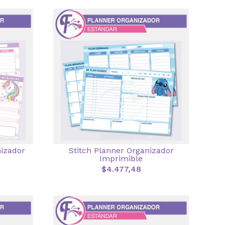
nizador
Stitch Planner Organizador
Imprimible
$4.477,48