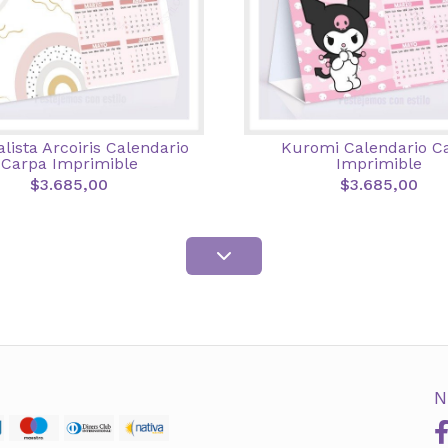
lista Arcoiris Calendario
Kuromi Calendario C
Carpa Imprimible
Imprimible
$3.685,00
$3.685,00
N