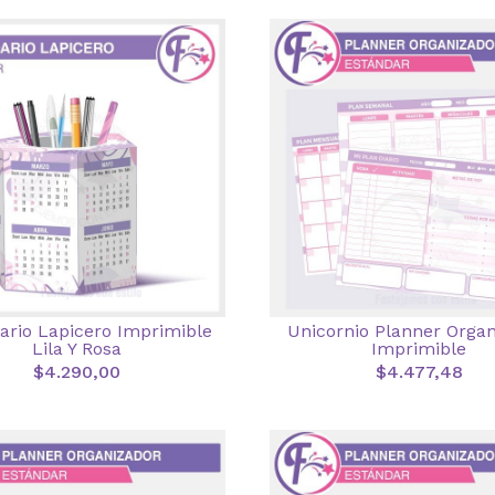
ario Lapicero Imprimible
Unicornio Planner Orga
Lila Y Rosa
Imprimible
$4.290,00
$4.477,48