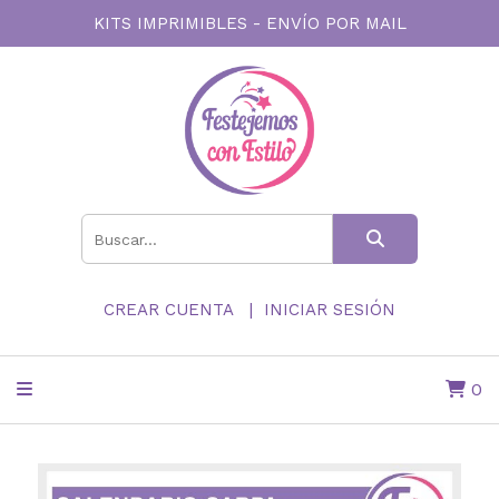
KITS IMPRIMIBLES - ENVÍO POR MAIL
CREAR CUENTA
INICIAR SESIÓN
0