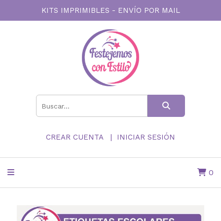
KITS IMPRIMIBLES - ENVÍO POR MAIL
CREAR CUENTA
INICIAR SESIÓN
0