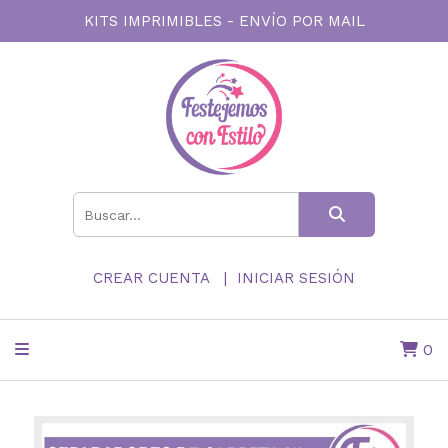
KITS IMPRIMIBLES - ENVÍO POR MAIL
CREAR CUENTA
INICIAR SESIÓN
0