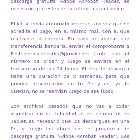
descarga gratuita Adobe Acrobat Reader, es
necesario que esté con la última actualización.
El kit se envía automáticamente, una vez que se
acredite el pago, en el mismo mail con el que
realizaste la compra. En caso de abonar con
transferencia bancaria, enviar el comprobante a
Festejemosconestilo@gmail.com junto con el
número de orden y luego se enviará en el
transcurso de las 24 horas. El link de descarga
tiene una duración de 2 semanas, para que
puedas descargarlos en tu Pc y así ya te
quedan, no se reenvian luego de ese lapso.
Son archivos pesados que no vas a poder
visualizar en su totalidad ni en celular ni en
Tablet, es necesario que los descargues en una
Pc, y luego los abras con el programa de
descarga gratuita “Adobe Acrobat Reader”. Los