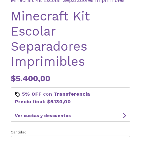
Minecraft Kit Escolar Separadores Imprimibles
Minecraft Kit
Escolar
Separadores
Imprimibles
$5.400,00
5% OFF
con
Transferencia
Precio final:
$5.130,00
Ver cuotas y descuentos
Cantidad