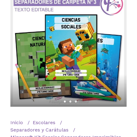
Inicio
Escolares
Separadores y Carátulas