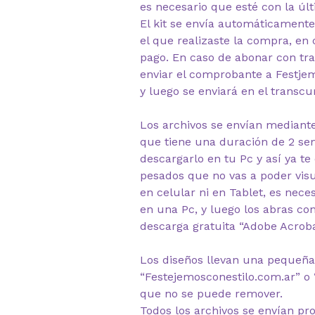
es necesario que esté con la últ
El kit se envía automáticamente
el que realizaste la compra, en 
pago. En caso de abonar con tra
enviar el comprobante a Festj
y luego se enviará en el transcu
Los archivos se envían mediante
que tiene una duración de 2 s
descargarlo en tu Pc y así ya te
pesados que no vas a poder visua
en celular ni en Tablet, es nec
en una Pc, y luego los abras co
descarga gratuita “Adobe Acrob
Los diseños llevan una pequeña
“Festejemosconestilo.com.ar” o 
que no se puede remover.
Todos los archivos se envían pr