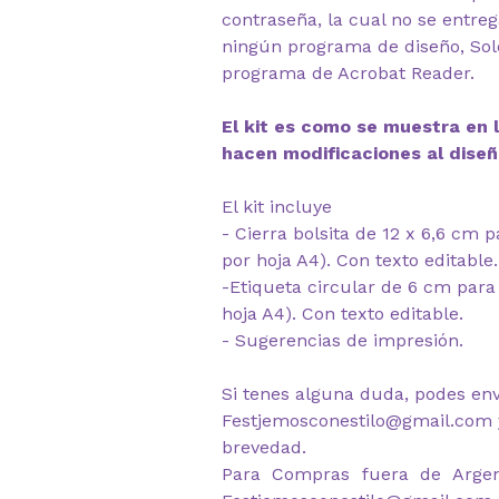
contraseña, la cual no se entre
ningún programa de diseño, Solo
programa de Acrobat Reader.
El kit es como se muestra en l
hacen modificaciones al diseñ
El kit incluye
- Cierra bolsita de 12 x 6,6 cm 
por hoja A4). Con texto editable.
-Etiqueta circular de 6 cm para
hoja A4). Con texto editable.
- Sugerencias de impresión.
Si tenes alguna duda, podes env
Festjemosconestilo@gmail.com y
brevedad.
Para Compras fuera de Argen