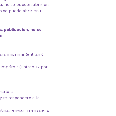
ga, no se pueden abrir en
 se puede abrir en El
a publicación, no se
o.
para imprimir (entran 6
 imprimir (Entran 12 por
iarla a
 te responderé a la
tina, enviar mensaje a