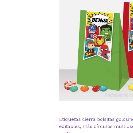
Etiquetas cierra bolsitas golosi
editables, más círculos multius