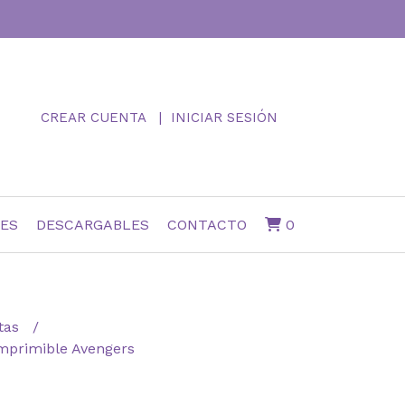
CREAR CUENTA
INICIAR SESIÓN
NES
DESCARGABLES
CONTACTO
0
itas
Imprimible Avengers