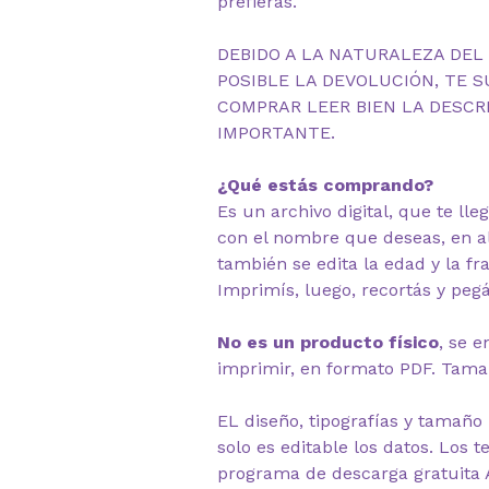
prefieras.
DEBIDO A LA NATURALEZA DEL
POSIBLE LA DEVOLUCIÓN, TE S
COMPRAR LEER BIEN LA DESCRI
IMPORTANTE.
¿Qué estás comprando?
Es un archivo digital, que te lle
con el nombre que deseas, en 
también se edita la edad y la fra
Imprimís, luego, recortás y pegás
No es un producto físico
, se e
imprimir, en formato PDF. Tam
EL diseño, tipografías y tamaño
solo es editable los datos. Los t
programa de descarga gratuita 