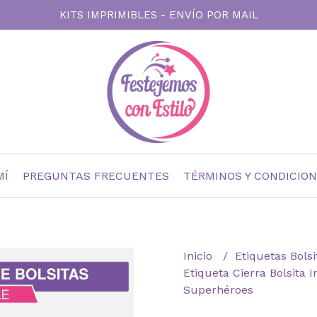
KITS IMPRIMIBLES - ENVÍO POR MAIL
MÍ
PREGUNTAS FRECUENTES
TÉRMINOS Y CONDICIO
Inicio
Etiquetas Bols
Etiqueta Cierra Bolsita 
Superhéroes