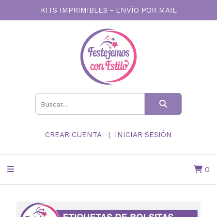
KITS IMPRIMIBLES - ENVÍO POR MAIL
CREAR CUENTA
INICIAR SESIÓN
0