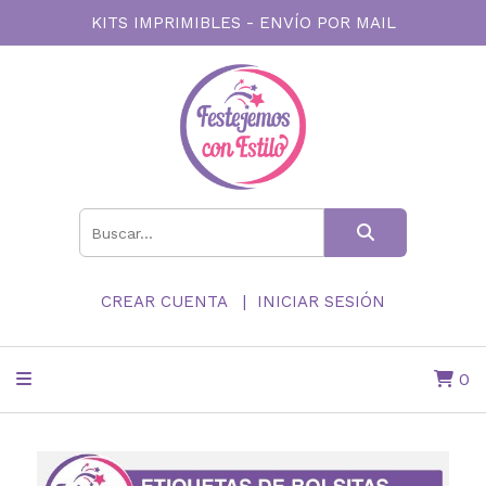
KITS IMPRIMIBLES - ENVÍO POR MAIL
CREAR CUENTA
INICIAR SESIÓN
0