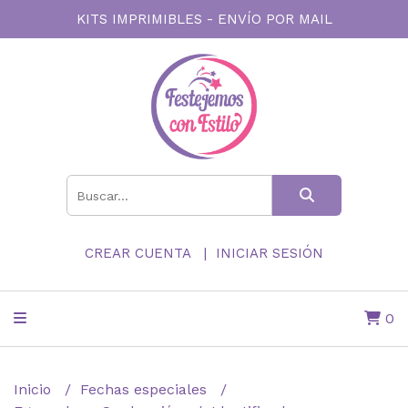
KITS IMPRIMIBLES - ENVÍO POR MAIL
CREAR CUENTA
INICIAR SESIÓN
0
Inicio
Fechas especiales