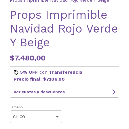
Props Imprimible Navidad Rojo Verde Y Beige
Props Imprimible
Navidad Rojo Verde
Y Beige
$7.480,00
5% OFF
con
Transferencia
Precio final:
$7.106,00
Ver cuotas y descuentos
Tamaño