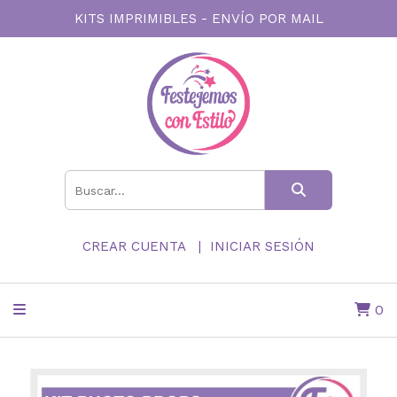
KITS IMPRIMIBLES - ENVÍO POR MAIL
CREAR CUENTA
INICIAR SESIÓN
0