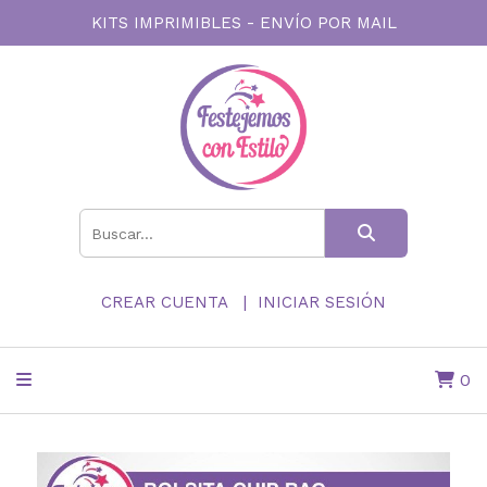
KITS IMPRIMIBLES - ENVÍO POR MAIL
CREAR CUENTA
INICIAR SESIÓN
0