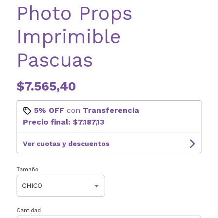
Photo Props
Imprimible
Pascuas
$7.565,40
5% OFF
con
Transferencia
Precio final:
$7.187,13
Ver cuotas y descuentos
Tamaño
Cantidad