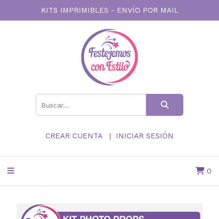
KITS IMPRIMIBLES - ENVÍO POR MAIL
CREAR CUENTA
INICIAR SESIÓN
0