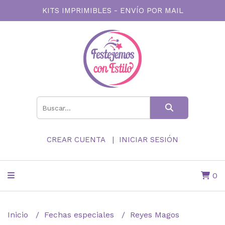
KITS IMPRIMIBLES - ENVÍO POR MAIL
CREAR CUENTA
INICIAR SESIÓN
0
Inicio
Fechas especiales
Reyes Magos