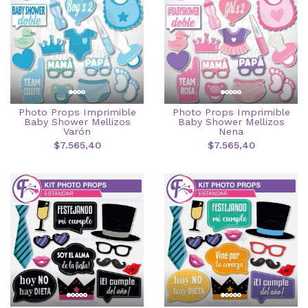
Photo Props Imprimible
Photo Props Imprimible
Baby Shower Mellizos
Baby Shower Mellizos
Varón
Nena
$7.565,40
$7.565,40