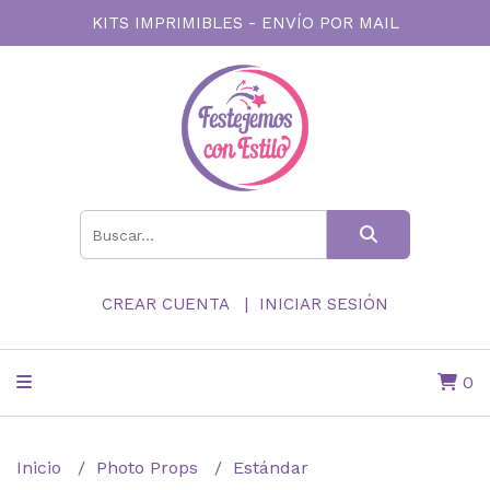
KITS IMPRIMIBLES - ENVÍO POR MAIL
CREAR CUENTA
INICIAR SESIÓN
0
Inicio
Photo Props
Estándar