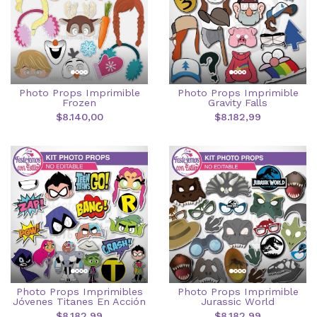
Photo Props Imprimible
Photo Props Imprimible
Frozen
Gravity Falls
$8.140,00
$8.182,99
Photo Props Imprimibles
Photo Props Imprimible
Jóvenes Titanes En Acción
Jurassic World
$8.182,99
$8.182,99