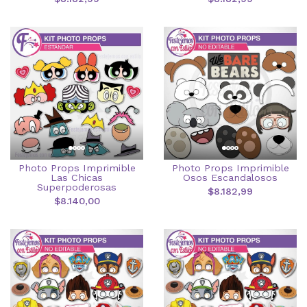
Photo Props Imprimible
Photo Props Imprimible
Las Chicas
Osos Escandalosos
Superpoderosas
$8.182,99
$8.140,00