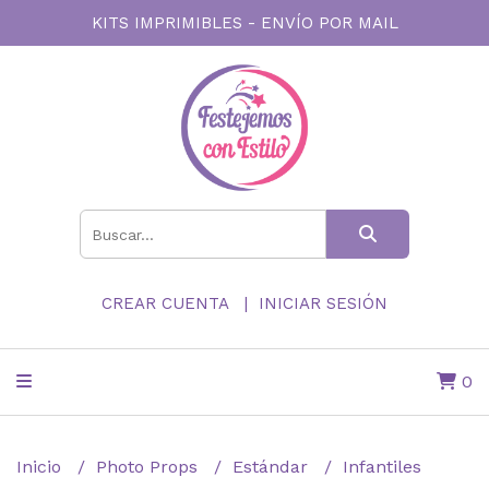
KITS IMPRIMIBLES - ENVÍO POR MAIL
CREAR CUENTA
INICIAR SESIÓN
0
Inicio
Photo Props
Estándar
Infantiles