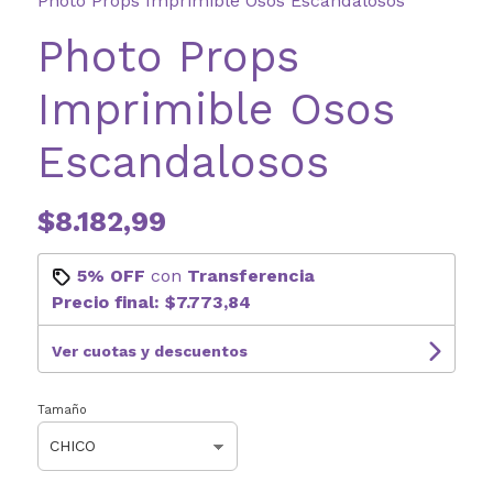
Photo Props Imprimible Osos Escandalosos
Photo Props
Imprimible Osos
Escandalosos
$8.182,99
5% OFF
con
Transferencia
Precio final:
$7.773,84
Ver cuotas y descuentos
Tamaño