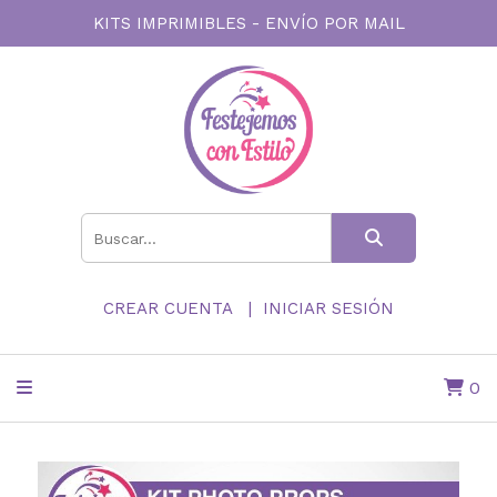
KITS IMPRIMIBLES - ENVÍO POR MAIL
CREAR CUENTA
INICIAR SESIÓN
0