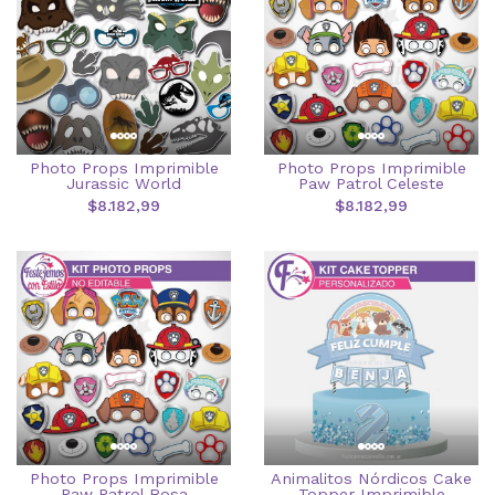
Photo Props Imprimible
Photo Props Imprimible
Jurassic World
Paw Patrol Celeste
$8.182,99
$8.182,99
Photo Props Imprimible
Animalitos Nórdicos Cake
Paw Patrol Rosa
Topper Imprimible