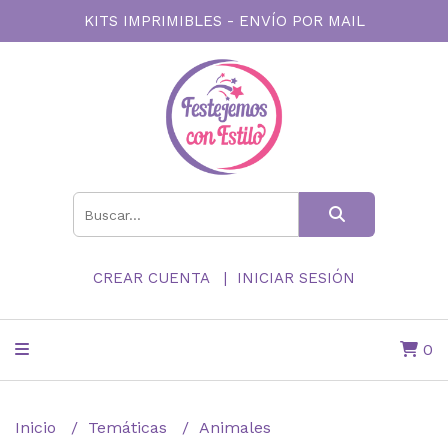
KITS IMPRIMIBLES - ENVÍO POR MAIL
CREAR CUENTA
INICIAR SESIÓN
0
Inicio
Temáticas
Animales