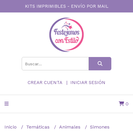
KITS IMPRIMIBLES - ENVÍO POR MAIL
CREAR CUENTA
INICIAR SESIÓN
0
Inicio
Temáticas
Animales
Simones