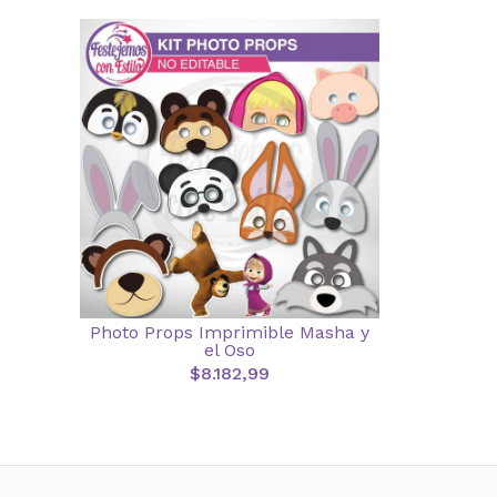
Photo Props Imprimible Masha y
el Oso
$8.182,99