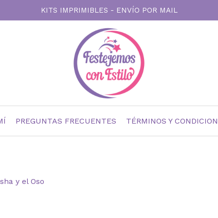
KITS IMPRIMIBLES - ENVÍO POR MAIL
MÍ
PREGUNTAS FRECUENTES
TÉRMINOS Y CONDICIO
sha y el Oso