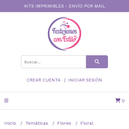
KITS IMPRIMIBLES - ENVÍO POR MAIL
CREAR CUENTA
INICIAR SESIÓN
0
Inicio
Temáticas
Flores
Floral