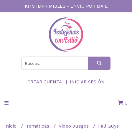
KITS IMPRIMIBLES - ENVÍO POR MAIL
CREAR CUENTA
INICIAR SESIÓN
0
Inicio
Temáticas
Video Juegos
Fall Guys