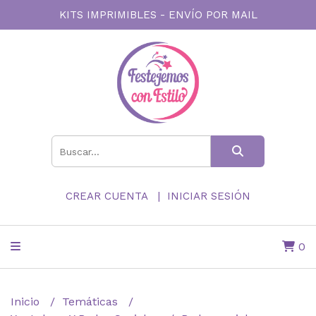
KITS IMPRIMIBLES - ENVÍO POR MAIL
CREAR CUENTA
INICIAR SESIÓN
0
Inicio
Temáticas