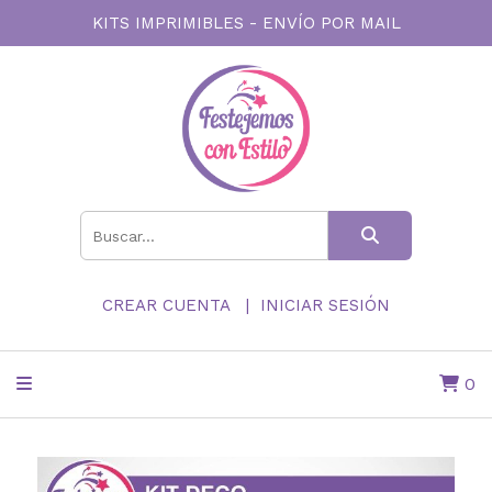
KITS IMPRIMIBLES - ENVÍO POR MAIL
CREAR CUENTA
INICIAR SESIÓN
0