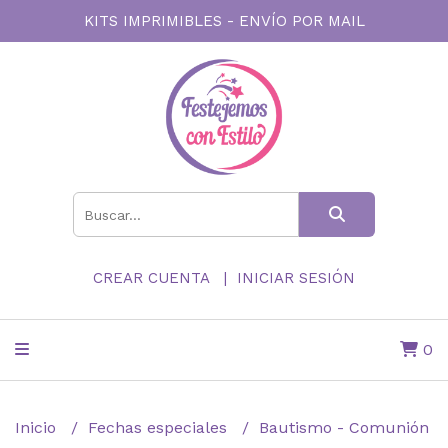
KITS IMPRIMIBLES - ENVÍO POR MAIL
CREAR CUENTA
INICIAR SESIÓN
0
Inicio
Fechas especiales
Bautismo - Comunión