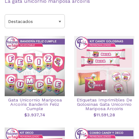
La gata unicornio mariposa arcoíris
Gata Unicornio Mariposa
Etiquetas Imprimibles De
Arcoíris Banderín Feliz
Golosinas Gata Unicornio
Cumple
Mariposa Arcoiris
$3.937,74
$11.591,28