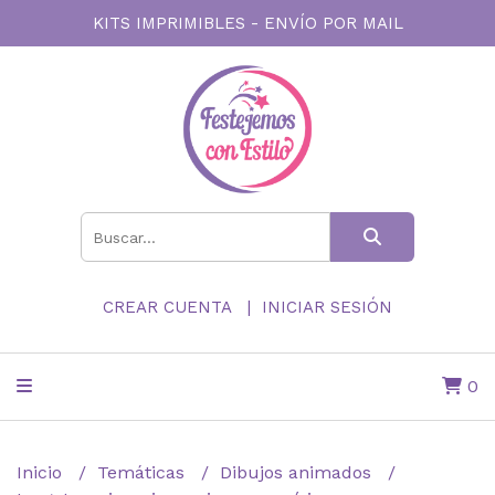
KITS IMPRIMIBLES - ENVÍO POR MAIL
CREAR CUENTA
INICIAR SESIÓN
0
Inicio
Temáticas
Dibujos animados