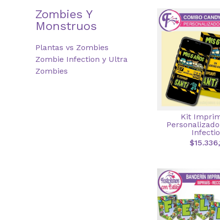
Zombies Y
Monstruos
Plantas vs Zombies
Zombie Infection y Ultra
Zombies
Kit Imprim
Personalizad
Infecti
$15.336,