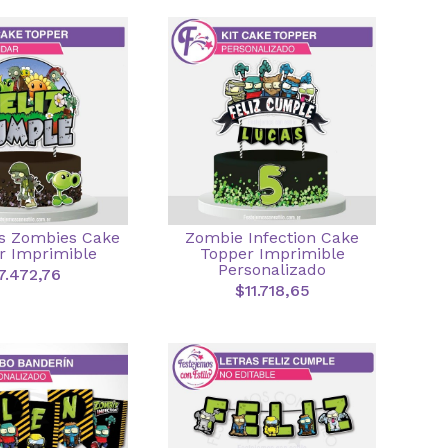
Vs Zombies Cake
Zombie Infection Cake
r Imprimible
Topper Imprimible
Personalizado
7.472,76
$11.718,65