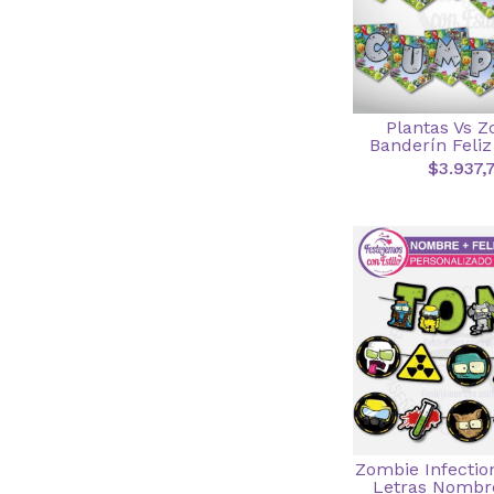
Plantas Vs 
Banderín Feli
$3.937,
Zombie Infectio
Letras Nombre