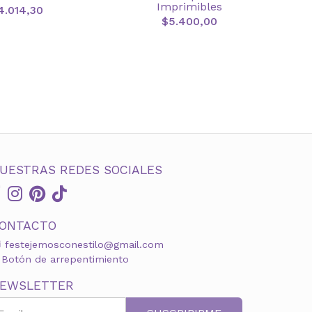
Imprimibles
4.014,30
$5.400,00
UESTRAS REDES SOCIALES
ONTACTO
festejemosconestilo@gmail.com
Botón de arrepentimiento
EWSLETTER