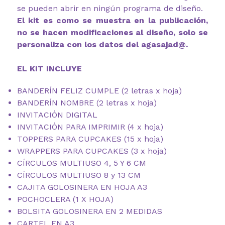
se pueden abrir en ningún programa de diseño.
El kit es como se muestra en la publicación,
no se hacen modificaciones al diseño, solo se
personaliza con los datos del agasajad@.
EL KIT INCLUYE
BANDERÍN FELIZ CUMPLE (2 letras x hoja)
BANDERÍN NOMBRE (2 letras x hoja)
INVITACIÓN DIGITAL
INVITACIÓN PARA IMPRIMIR (4 x hoja)
TOPPERS PARA CUPCAKES (15 x hoja)
WRAPPERS PARA CUPCAKES (3 x hoja)
CÍRCULOS MULTIUSO 4, 5 Y 6 CM
CÍRCULOS MULTIUSO 8 y 13 CM
CAJITA GOLOSINERA EN HOJA A3
POCHOCLERA (1 X HOJA)
BOLSITA GOLOSINERA EN 2 MEDIDAS
CARTEL EN A3