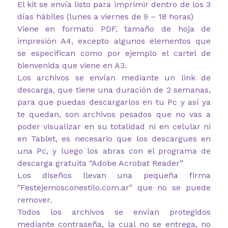
El kit se envía listo para imprimir dentro de los 3
días hábiles (lunes a viernes de 9 – 18 horas)
Viene en formato PDF, tamaño de hoja de
impresión A4, excepto algunos elementos que
se especifican como por ejemplo el cartel de
bienvenida que viene en A3.
Los archivos se envían mediante un link de
descarga, que tiene una duración de 2 semanas,
para que puedas descargarlos en tu Pc y así ya
te quedan, son archivos pesados que no vas a
poder visualizar en su totalidad ni en celular ni
en Tablet, es necesario que los descargues en
una Pc, y luego los abras con el programa de
descarga gratuita “Adobe Acrobat Reader”
Los diseños llevan una pequeña firma
"Festejemosconestilo.com.ar" que no se puede
remover.
Todos los archivos se envían protegidos
mediante contraseña, la cual no se entrega, no