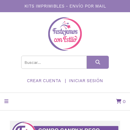
KITS IMPRIMIBLES - ENVÍO POR MAIL
CREAR CUENTA
INICIAR SESIÓN
0