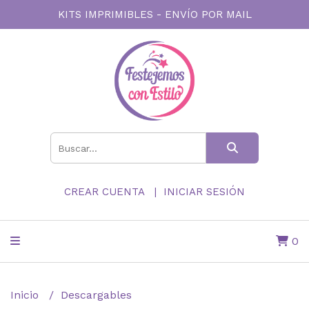
KITS IMPRIMIBLES - ENVÍO POR MAIL
CREAR CUENTA
INICIAR SESIÓN
0
Inicio
Descargables