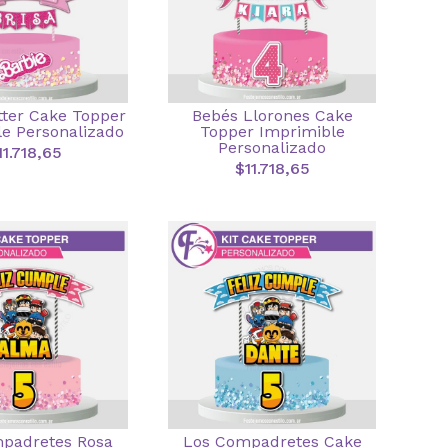
itter Cake Topper
Bebés Llorones Cake
e Personalizado
Topper Imprimible
Personalizado
11.718,65
$11.718,65
padretes Rosa
Los Compadretes Cake