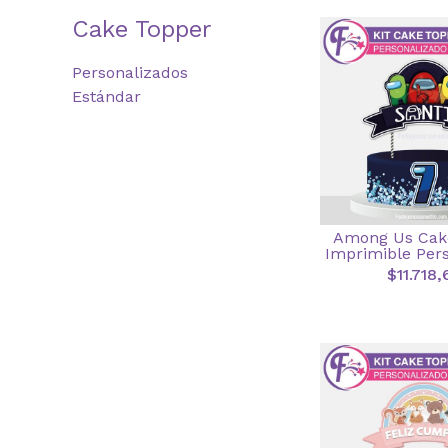
Cake Topper
Personalizados
Estándar
Among Us Cak
Imprimible Per
$11.718,