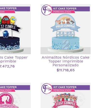
s Cake Topper
Animalitos Nórdicos Cake
primible
Topper Imprimible
Personalizado
7.472,76
$11.718,65