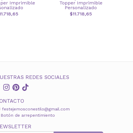
per Imprimible
Topper Imprimible
sonalizado
Personalizado
11.718,65
$11.718,65
UESTRAS REDES SOCIALES
ONTACTO
festejemosconestilo@gmail.com
Botón de arrepentimiento
EWSLETTER