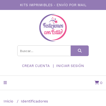
KITS IMPRIMIBLES - ENVÍO POR MAIL
CREAR CUENTA
INICIAR SESIÓN
0
Inicio
Identificadores