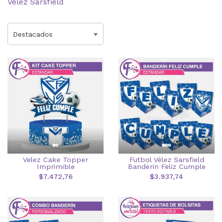
Vélez Sarsfield
Velez Cake Topper
Futbol Vélez Sarsfield
Imprimible
Banderin Feliz Cumple
$7.472,76
$3.937,74