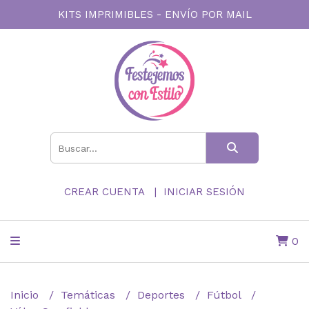
KITS IMPRIMIBLES - ENVÍO POR MAIL
CREAR CUENTA
INICIAR SESIÓN
0
Inicio
Temáticas
Deportes
Fútbol