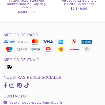
Futbol Vélez Sarsfield
Fútbol Velez Sarsfield
Identificadores Copas y
Bolsita Golosinera
Vasos
$2.949,89
$2.949,89
MEDIOS DE PAGO
MEDIOS DE ENVÍO
NUESTRAS REDES SOCIALES
CONTACTO
festejemosconestilo@gmail.com