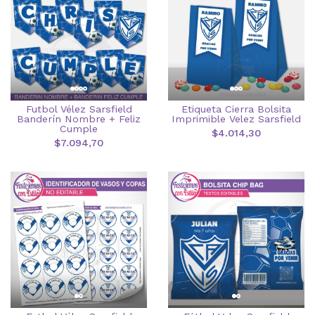
Futbol Vélez Sarsfield
Etiqueta Cierra Bolsita
Banderín Nombre + Feliz
Imprimible Velez Sarsfield
Cumple
$4.014,30
$7.094,70