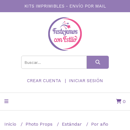
KITS IMPRIMIBLES - ENVÍO POR MAIL
CREAR CUENTA
INICIAR SESIÓN
0
Inicio
Photo Props
Estándar
Por año