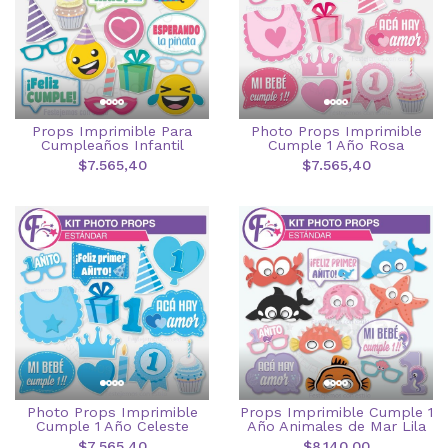
Props Imprimible Para
Photo Props Imprimible
Cumpleaños Infantil
Cumple 1 Año Rosa
$7.565,40
$7.565,40
Photo Props Imprimible
Props Imprimible Cumple 1
Cumple 1 Año Celeste
Año Animales de Mar Lila
$7.565,40
$8.140,00