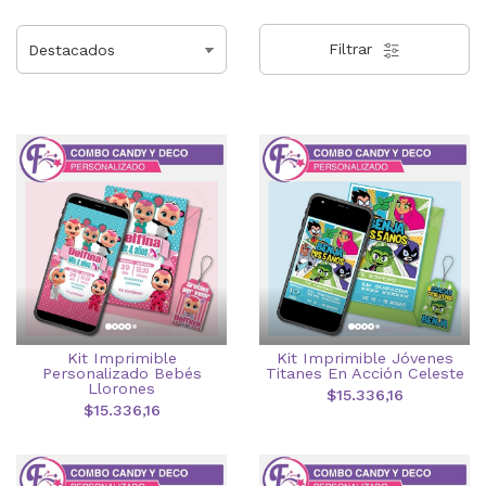
Filtrar
Kit Imprimible
Kit Imprimible Jóvenes
Personalizado Bebés
Titanes En Acción Celeste
Llorones
$15.336,16
$15.336,16