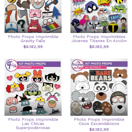
Photo Props Imprimible
Photo Props Imprimibles
Gravity Falls
Jóvenes Titanes En Acción
$8.182,99
$8.182,99
Photo Props Imprimible
Photo Props Imprimible
Las Chicas
Osos Escandalosos
Superpoderosas
$8.182,99