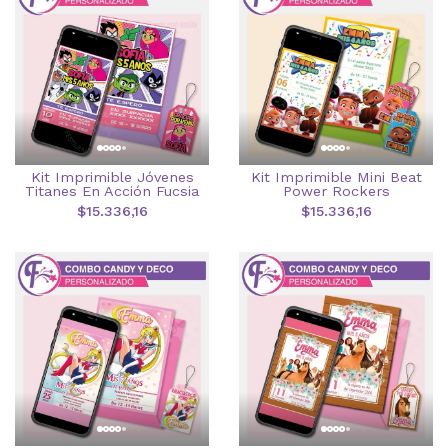
Kit Imprimible Jóvenes
Kit Imprimible Mini Beat
Titanes En Acción Fucsia
Power Rockers
$15.336,16
$15.336,16