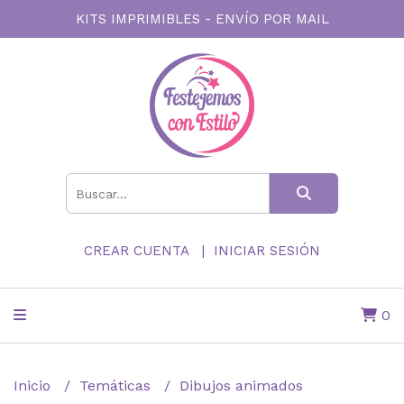
KITS IMPRIMIBLES - ENVÍO POR MAIL
CREAR CUENTA
INICIAR SESIÓN
0
Inicio
Temáticas
Dibujos animados