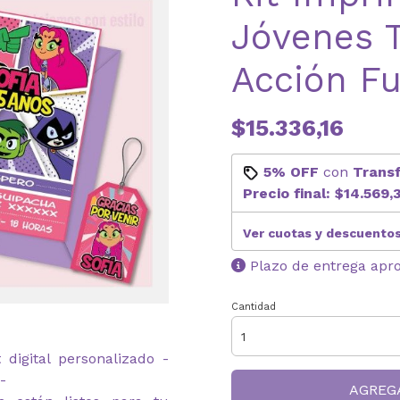
Jóvenes T
Acción Fu
$15.336,16
5% OFF
con
Trans
Precio final:
$14.569,
Ver cuotas y descuento
Plazo de entrega apr
Cantidad
digital personalizado -
-
AGREG