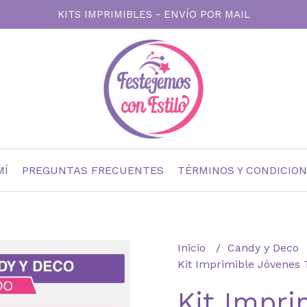
KITS IMPRIMIBLES - ENVÍO POR MAIL
MÍ
PREGUNTAS FRECUENTES
TÉRMINOS Y CONDICIO
Inicio
Candy y Deco
Kit Imprimible Jóvenes 
Kit Impri