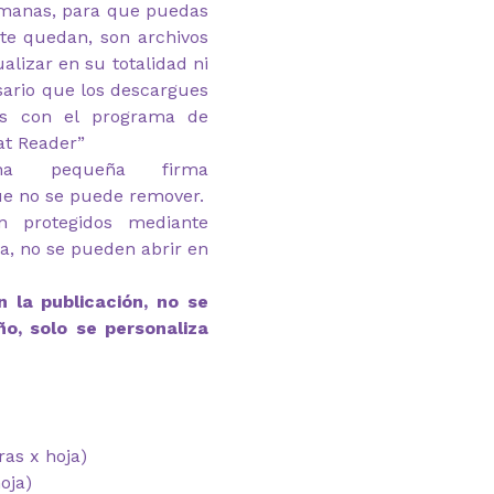
emanas, para que puedas
 te quedan, son archivos
alizar en su totalidad ni
esario que los descargues
as con el programa de
at Reader”
na pequeña firma
ue no se puede remover.
n protegidos mediante
ga, no se pueden abrir en
 la publicación, no se
ño, solo se personaliza
as x hoja)
oja)