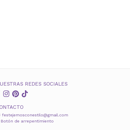
UESTRAS REDES SOCIALES
ONTACTO
festejemosconestilo@gmail.com
Botón de arrepentimiento