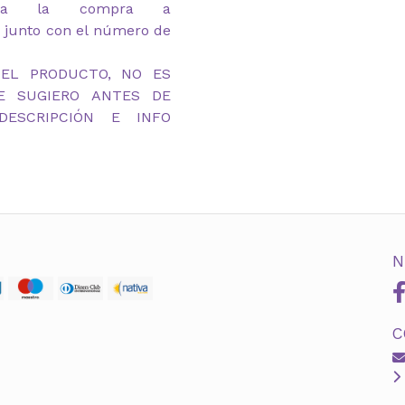
ada la compra a
 junto con el número de
DEL PRODUCTO, NO ES
TE SUGIERO ANTES DE
ESCRIPCIÓN E INFO
N
C