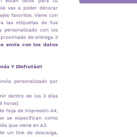
n están listos para tu
ble vas a poder decorar
jes favoritos. Viene con
a las etiquetas de tus
 y personalizado con los
aproximado de entrega 3
se envía con los datos
más Y Disfrutás!!
envía personalizado por
imir dentro de los 3 días
8 horas)
e hoja de impresión A4,
ue se especifican como
ida que viene en A3.
te un link de descarga,