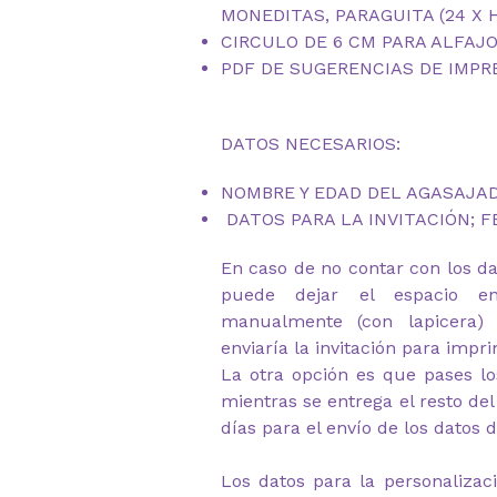
MONEDITAS, PARAGUITA (24 X 
CIRCULO DE 6 CM PARA ALFAJOR
PDF DE SUGERENCIAS DE IMPR
DATOS NECESARIOS:
NOMBRE Y EDAD DEL AGASAJA
DATOS PARA LA INVITACIÓN; F
En caso de no contar con los dat
puede dejar el espacio en
manualmente (con lapicera)
enviaría la invitación para impri
La otra opción es que pases lo
mientras se entrega el resto de
días para el envío de los datos de
Los datos para la personalizac