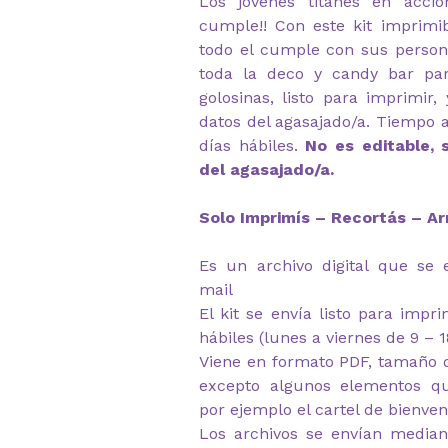
Los jóvenes titanes en acció
cumple!! Con este kit imprimi
todo el cumple con sus persona
toda la deco y candy bar par
golosinas, listo para imprimir,
datos del agasajado/a. Tiempo 
días hábiles.
No es editable, 
del agasajado/a.
Solo Imprimís – Recortás – Ar
Es un archivo digital que se 
mail
El kit se envía listo para impr
hábiles (lunes a viernes de 9 – 1
Viene en formato PDF, tamaño d
excepto algunos elementos q
por ejemplo el cartel de bienven
Los archivos se envían median