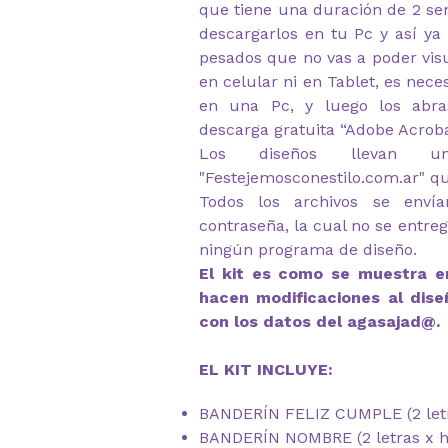
que tiene una duración de 2 s
descargarlos en tu Pc y así ya
pesados que no vas a poder visu
en celular ni en Tablet, es nec
en una Pc, y luego los abr
descarga gratuita “Adobe Acrob
Los diseños llevan u
"Festejemosconestilo.com.ar" q
Todos los archivos se envía
contraseña, la cual no se entre
ningún programa de diseño.
El kit es como se muestra en
hacen modificaciones al dise
con los datos del agasajad@.
EL KIT INCLUYE:
BANDERÍN FELIZ CUMPLE (2 letr
BANDERÍN NOMBRE (2 letras x h