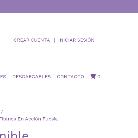
CREAR CUENTA
INICIAR SESIÓN
NES
DESCARGABLES
CONTACTO
0
Titanes En Acción Fucsia
mible