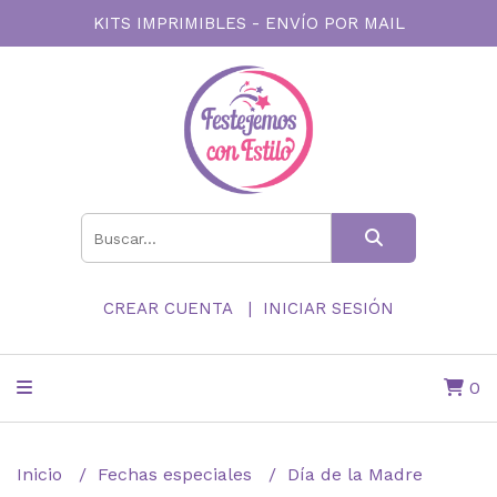
KITS IMPRIMIBLES - ENVÍO POR MAIL
CREAR CUENTA
INICIAR SESIÓN
0
Inicio
Fechas especiales
Día de la Madre