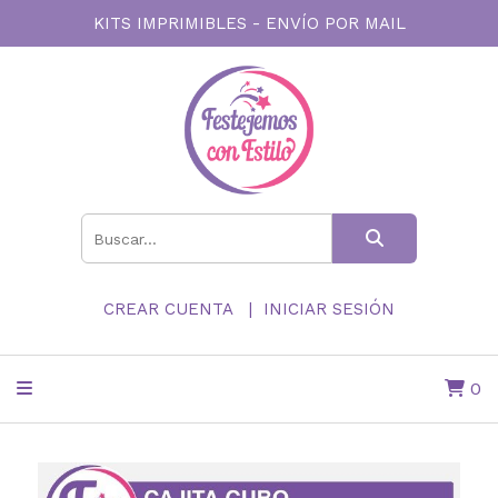
KITS IMPRIMIBLES - ENVÍO POR MAIL
CREAR CUENTA
INICIAR SESIÓN
0