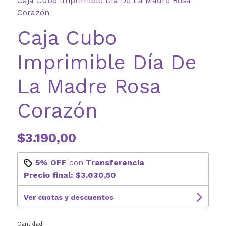
Caja Cubo Imprimible Día De La Madre Rosa
Corazón
Caja Cubo
Imprimible Día De
La Madre Rosa
Corazón
$3.190,00
5% OFF
con
Transferencia
Precio final:
$3.030,50
Ver cuotas y descuentos
Cantidad